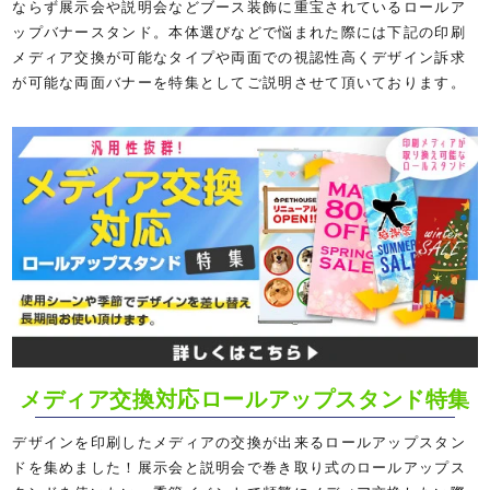
ならず展示会や説明会などブース装飾に重宝されているロールア
ップバナースタンド。本体選びなどで悩まれた際には下記の印刷
メディア交換が可能なタイプや両面での視認性高くデザイン訴求
が可能な両面バナーを特集としてご説明させて頂いております。
メディア交換対応ロールアップスタンド特集
デザインを印刷したメディアの交換が出来るロールアップスタン
ドを集めました！展示会と説明会で巻き取り式のロールアップス