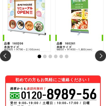
i-Look w200
くるりんⅡ w60
品番
160206
品番
160261
本体サイズ
本体サイズ
W2000 × H790～2,100(mm)
W600 × H1450～1,800(mm)
初めての方もお気軽にご連絡ください！
受付 9:00~19:00 / 土曜日：10:00~17:00 / 日曜