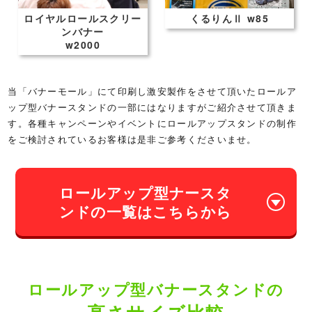
リー
くるりんⅡ w85
くるりんⅡ w60
当「バナーモール」にて印刷し激安製作をさせて頂いたロールア
ップ型バナースタンドの一部にはなりますがご紹介させて頂きま
す。各種キャンペーンやイベントにロールアップスタンドの制作
をご検討されているお客様は是非ご参考くださいませ。
ロールアップ型ナースタ
ンドの一覧はこちらから
ロールアップ型バナースタンドの