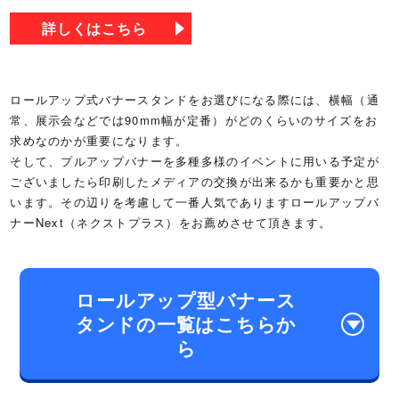
詳しくはこちら
ロールアップ式バナースタンドをお選びになる際には、横幅（通
常、展示会などでは90mm幅が定番）がどのくらいのサイズをお
求めなのかが重要になります。
そして、プルアップバナーを多種多様のイベントに用いる予定が
ございましたら印刷したメディアの交換が出来るかも重要かと思
います。その辺りを考慮して一番人気でありますロールアップバ
ナーNext（ネクストプラス）をお薦めさせて頂きます。
ロールアップ型バナース
タンドの一覧はこちらか
ら