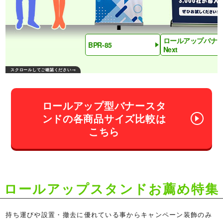
ロールアップバナ
BPR-85
Next
ロールアップ型バナースタ
ンドの各商品サイズ比較は
こちら
ロールアップスタンドお薦め特集
持ち運びや設置・撤去に優れている事からキャンペーン装飾のみ