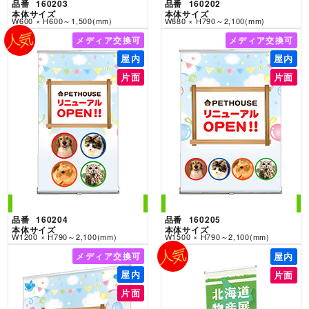
品番
160203
品番
160202
本体サイズ
本体サイズ
W600 × H600～1,500(mm)
W880 × H790～2,100(mm)
メディア交換可
メディア交換可
屋内
屋内
片面
片面
i-Look w120
i-Look w150
品番
160204
品番
160205
本体サイズ
本体サイズ
W1200 × H790～2,100(mm)
W1500 × H790～2,100(mm)
メディア交換可
屋内
屋内
片面
片面