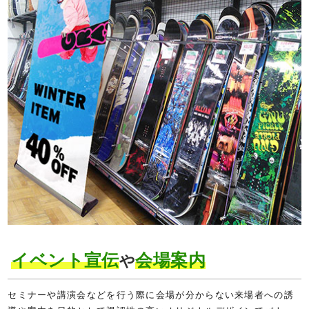
イベント宣伝
会場案内
や
セミナーや講演会などを行う際に会場が分からない来場者への誘