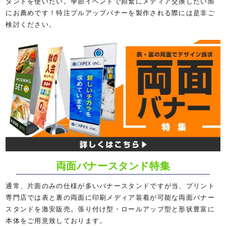
タンドを使いたい。季節イベントで頻繁にメディア交換したい際
にお薦めです！特注プルアップバナーを製作される際には是非ご
検討ください。
両面バナースタンド特集
通常、片面のみの仕様が多いバナースタンドですが当、プリント
専門店では表と裏の両面に印刷メディア装着が可能な両面バナー
スタンドを激安販売。張り付け型・ロールアップ型と形状豊富に
本体をご用意致しております。