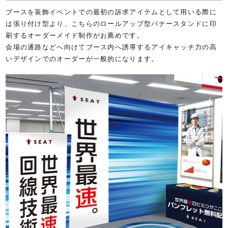
ブースを装飾イベントでの最初の訴求アイテムとして用いる際に
は張り付け型より、こちらのロールアップ型バナースタンドに印
刷するオーダーメイド制作がお薦めです。
会場の通路などへ向けてブース内へ誘導するアイキャッチ力の高
いデザインでのオーダーが一般的になります。