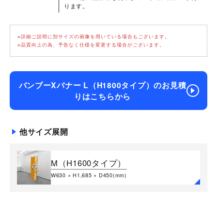
ります。
※詳細ご説明に別サイズの画像を用いている場合もございます。
※品質向上の為、予告なく仕様を変更する場合がございます。
バンブーXバナー L（H1800タイプ）のお見積
りはこちらから
他サイズ展開
M（H1600タイプ）
W630 × H1,685 × D450(mm)