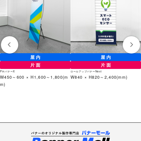
屋内
屋内
片面
片面
PinバナーX
ロールアップバナーNext
W450～600 × H1,600～1,800(m
W840 × H820～2,400(mm)
m)