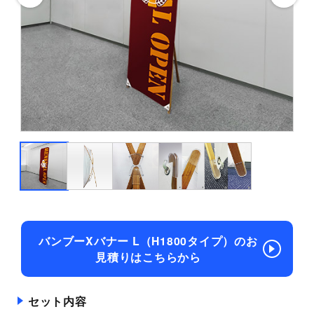
バンブーXバナー L（H1800タイプ）のお
見積りはこちらから
セット内容