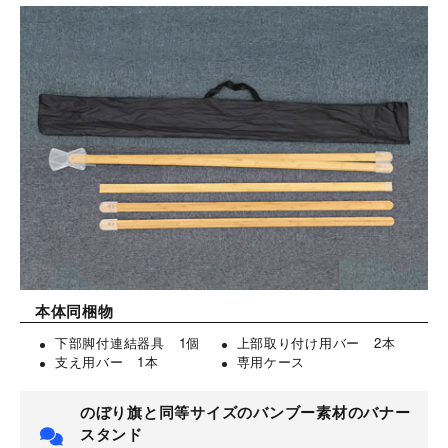
本体同梱物
下部脚付連結器具 1個
上部取り付け用バー 2本
支え用バー 1本
専用ケース
のぼり旗と同等サイズのバンブー素材のバナー
スタンド