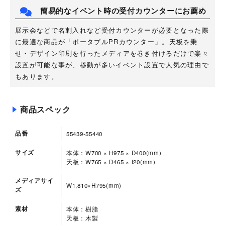
簡易的なイベント時の受付カウンターにお薦め
展示会などで名刺入れなど受付カウンターが必要となった際
に最適な商品が「ポータブルPRカウンター」。天板を乗
せ・デザイン印刷を行ったメディアを巻き付けるだけで楽々
設置が可能な事が、移動が多いイベント設置で人気の理由で
もあります。
商品スペック
品番
55439-55440
サイズ
本体：W700 × H975 × D400(mm)
天板：W765 × D465 × t20(mm)
メディアサイ
W1,810×H795(mm)
ズ
素材
本体：樹脂
天板：木製