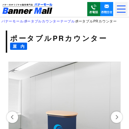
メ
ニ
ュ
バナーモール
ポータブルカウンターテーブル
ポータブルPRカウンター
ー
を
ポータブルPRカウンター
開
く
屋 内