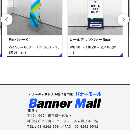
PinバナーX
ロールアップバナーNext
W450～600 × H1,600～1,
W840 × H820～2,400(m
800(mm)
m)
運営：
〒101-0054 東京都千代田区
神田錦町２丁目９ コンフォール安田ビル 9階
TEL：03-6262-9591／FAX：03-6262-9592