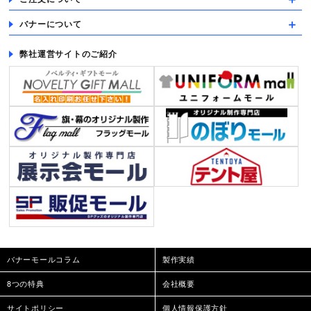
バナーについて
弊社運営サイトのご紹介
バナーモールコラム
製作実績
8つの特典
会社概要
サイトポリシー
個人情報保護方針