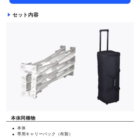
セット内容
本体同梱物
本体
専用キャリーバック（布製）