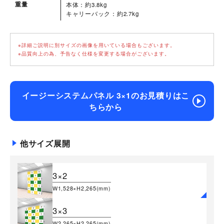
重量
本体：約3.8kg
キャリーバック：約2.7kg
※詳細ご説明に別サイズの画像を用いている場合もございます。
※品質向上の為、予告なく仕様を変更する場合がございます。
イージーシステムパネル 3×1のお見積りはこ
ちらから
他サイズ展開
3×2
W1,528×H2,265(mm)
3×3
W2,265×H2,265(mm)