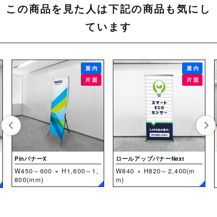
この商品を見た人は下記の商品も気にし
ています
屋内
屋内
片面
片面
PinバナーX
ロールアップバナーNext
W450～600 × H1,600～1,
W840 × H820～2,400(m
800(mm)
m)