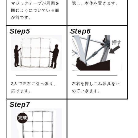
マジックテープが周囲を
認し、本体を置きます。
囲むようについている面
が前です。
2人で左右に引っ張り、
左右を押しこみ器具を止
広げます。
めていきます。