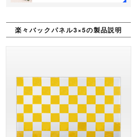
楽々バックパネル3×5の製品説明