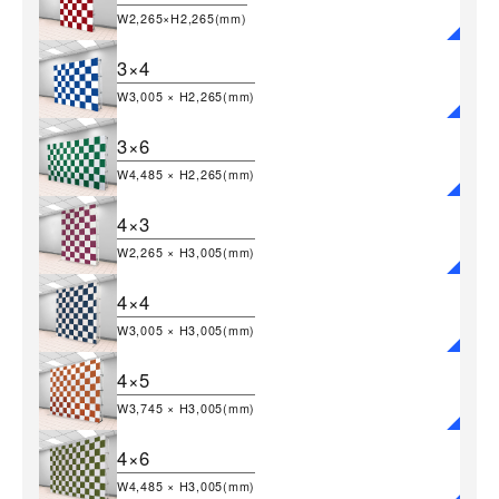
W2,265×H2,265(mm)
3×4
W3,005 × H2,265(mm)
3×6
W4,485 × H2,265(mm)
4×3
W2,265 × H3,005(mm)
4×4
W3,005 × H3,005(mm)
4×5
W3,745 × H3,005(mm)
4×6
W4,485 × H3,005(mm)