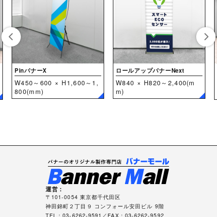
PinバナーX
ロールアップバナーNext
W450～600 × H1,600～1,
W840 × H820～2,400(m
800(mm)
m)
運営：
〒101-0054 東京都千代田区
神田錦町２丁目９ コンフォール安田ビル 9階
TEL：03-6262-9591／FAX：03-6262-9592