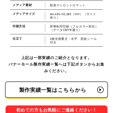
メディア素材
防炎テトロントロマット
メディアサイズ
w4,435×h2,265（mm）（サイド
有り）
印刷方法
昇華転写印刷（フルカラー対応）
（データCMYK通り）
仕立て
2枚生地繋ぎ・水平 防炎シール
付き
上記は一部実績のご紹介となります。
バナーモール製作実績一覧へは下記ボタンからお進
みください。
製作実績一覧はこちらから
初めての方もお気軽にご連絡ください！