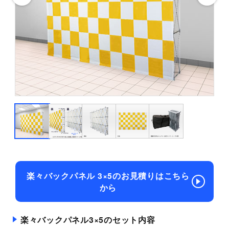
楽々バックパネル 3×5のお見積りはこちら
から
楽々バックパネル3×5のセット内容