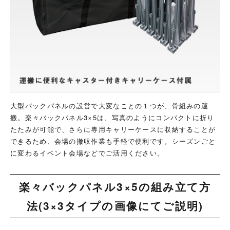
大型バックパネルの設営で大変なことの１つが、骨組みの運
搬。楽々バックパネル3×5は、写真のようにコンパクトに折り
たたみが可能で、さらに専用キャリーケースに収納することが
できるため、会場の撤収作業も手軽で便利です。シーズンごと
に変わるイベント会場などでご活用ください。
楽々バックパネル3×5の組み立て方
法(3×3タイプの画像にてご説明)