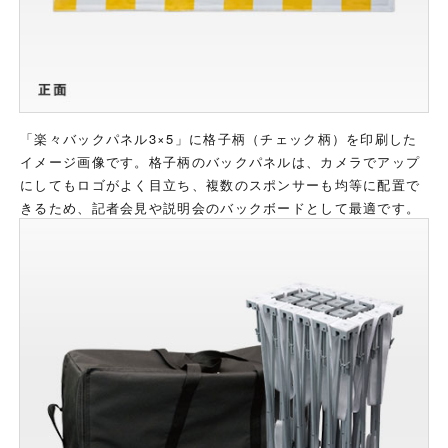
「楽々バックパネル3×5」に格子柄（チェック柄）を印刷した
イメージ画像です。格子柄のバックパネルは、カメラでアップ
にしてもロゴがよく目立ち、複数のスポンサーも均等に配置で
きるため、記者会見や説明会のバックボードとして最適です。