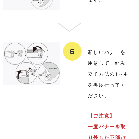
新しいバナーを
用意して、組み
立て方法の1～4
を再度行ってく
ださい。
【ご注意】
一度バナーを取
り外した下部バ