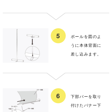
ポールを図のよ
うに本体背面に
差し込みます。
下部バーを取り
付けたバナー下