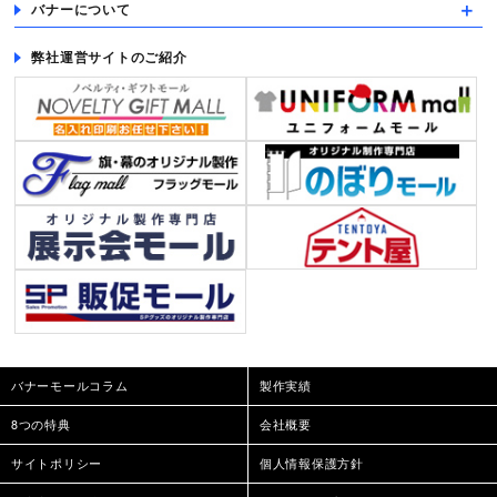
バナーについて
弊社運営サイトのご紹介
バナーモールコラム
製作実績
8つの特典
会社概要
サイトポリシー
個人情報保護方針