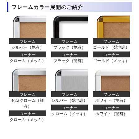
フレームカラー展開のご紹介
フレーム
フレーム
フレーム
シルバー（艶有）
ブラック（艶有）
ゴールド（梨地調）
コーナー
コーナー
コーナー
クローム（メッキ）
ブラック（艶有）
ゴールド（メッキ）
フレーム
フレーム
フレーム
化研クローム（輝
シルバー（梨地調）
ホワイト（艶有）
有）
コーナー
コーナー
コーナー
クローム（メッキ）
ホワイト（艶有）
クローム（メッキ）