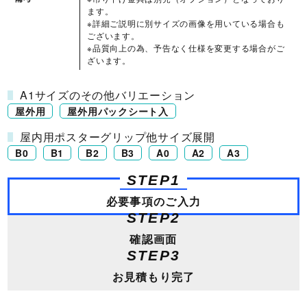
ます。
※詳細ご説明に別サイズの画像を用いている場合も
ございます。
※品質向上の為、予告なく仕様を変更する場合がご
ざいます。
A1サイズのその他バリエーション
屋外用
屋外用パックシート入
屋内用ポスターグリップ他サイズ展開
B0
B1
B2
B3
A0
A2
A3
STEP1
必要事項のご入力
STEP2
確認画面
STEP3
お見積もり完了