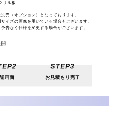
クリル板
は別売（オプション）となっております。
野外フェス
カフェ
別サイズの画像を用いている場合もございます。
、予告なく仕様を変更する場合がございます。
展開
TEP2
STEP3
認画面
お見積もり完了