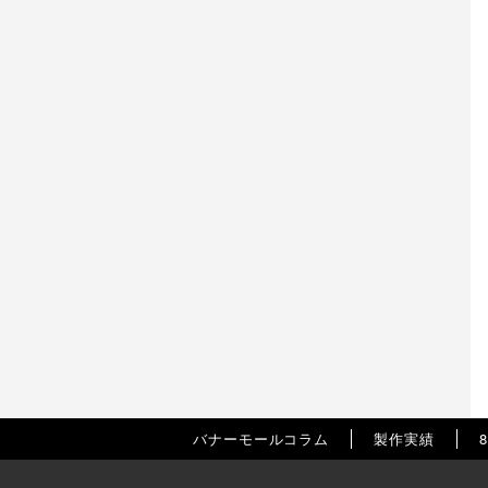
バナーモールコラム
製作実績