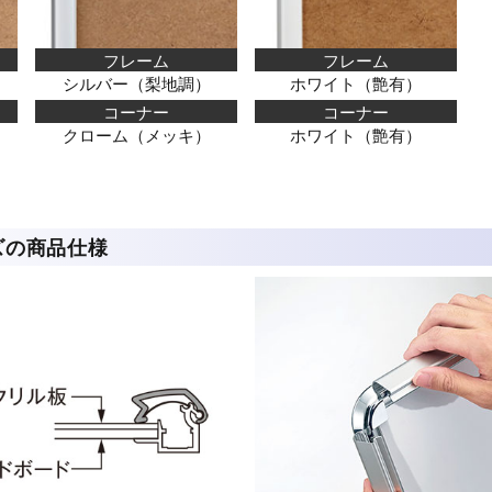
フレーム
フレーム
シルバー（梨地調）
ホワイト（艶有）
コーナー
コーナー
クローム（メッキ）
ホワイト（艶有）
イズの商品仕様