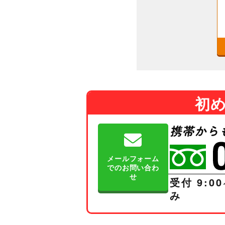
初
メールフォーム
でのお問い合わ
せ
受付 9:00
み