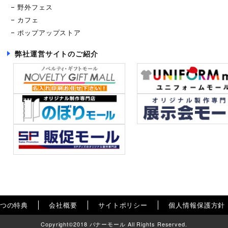
野外フェス
カフェ
ポップアップストア
弊社運営サイトのご紹介
8つの特典
会社概要
サイトポリシー
個人情報保護方針
Copyright©2018 バナーモール All Rights Reserved.