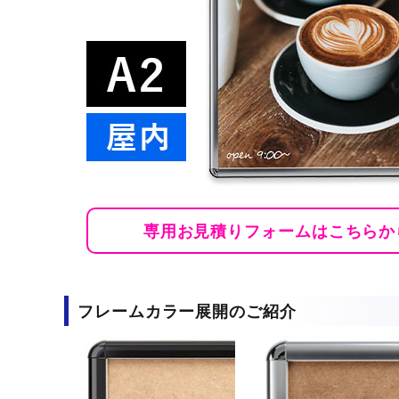
展示会や説明会
イベントやキャン
両面バナースタンド特集
ポップアップストア
専用お見積りフォームはこちらか
フレームカラー展開のご紹介