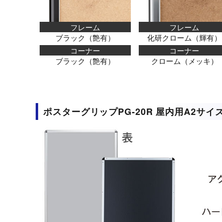
フレーム
フレーム
ブラック（艶有）
化研クローム（輝有）
コーナー
コーナー
ブラック（艶有）
クローム（メッキ）
ポスターグリップPG-20R 屋内用A2サ