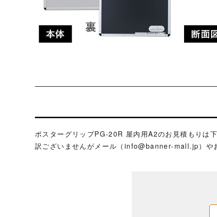
ポスターグリップPG-20R 屋内用A2のお見積も
訳ございませんがメール（
info@banner-mall.jp
）や