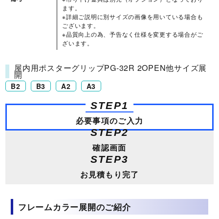
ます。
※詳細ご説明に別サイズの画像を用いている場合も
ございます。
※品質向上の為、予告なく仕様を変更する場合がご
ざいます。
屋内用ポスターグリップPG-32R 2OPEN他サイズ展
開
B2
B3
A2
A3
STEP1
必要事項のご入力
STEP2
確認画面
STEP3
お見積もり完了
フレームカラー展開のご紹介