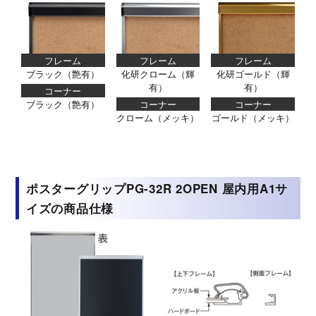
フレーム
フレーム
フレーム
ブラック（艶有）
化研クローム（輝
化研ゴールド（輝
有）
有）
コーナー
ブラック（艶有）
コーナー
コーナー
クローム（メッキ）
ゴールド（メッキ）
ポスターグリップPG-32R 2OPEN 屋内用A1サ
イズの商品仕様