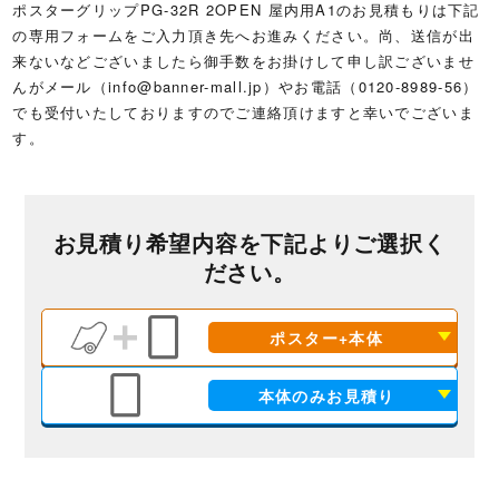
ポスターグリップPG-32R 2OPEN 屋内用A1のお見積もりは下記
の専用フォームをご入力頂き先へお進みください。尚、送信が出
来ないなどございましたら御手数をお掛けして申し訳ございませ
んがメール（
info@banner-mall.jp
）やお電話（0120-8989-56）
でも受付いたしておりますのでご連絡頂けますと幸いでございま
す。
お見積り希望内容を下記よりご選択く
ださい。
ポスター+本体
本体のみお見積り